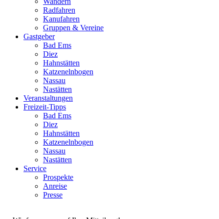
Wandern
Radfahren
Kanufahren
Gruppen & Vereine
Gastgeber
Bad Ems
Diez
Hahnstätten
Katzenelnbogen
Nassau
Nastätten
Veranstaltungen
Freizeit-Tipps
Bad Ems
Diez
Hahnstätten
Katzenelnbogen
Nassau
Nastätten
Service
Prospekte
Anreise
Presse