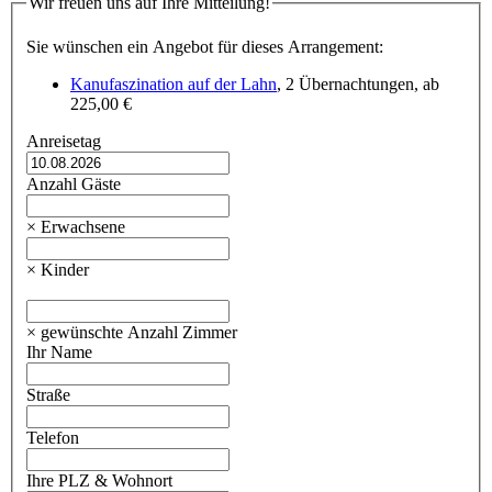
Wir freuen uns auf Ihre Mitteilung!
Sie wünschen ein Angebot für dieses Arrangement:
Kanufaszination auf der Lahn
,
2 Übernachtungen
,
ab
225,00 €
Anreisetag
Anzahl Gäste
× Erwachsene
× Kinder
× gewünschte Anzahl Zimmer
Ihr Name
Straße
Telefon
Ihre PLZ & Wohnort