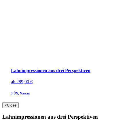
Lahnimpressionen aus drei Perspektiven
ab
289,00 €
3 ÜN, Nassau
×
Close
Lahnimpressionen aus drei Perspektiven