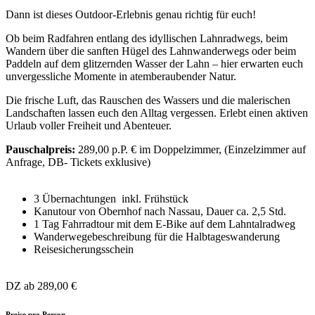
Dann ist dieses Outdoor-Erlebnis genau richtig für euch!
Ob beim Radfahren entlang des idyllischen Lahnradwegs, beim
Wandern über die sanften Hügel des Lahnwanderwegs oder beim
Paddeln auf dem glitzernden Wasser der Lahn – hier erwarten euch
unvergessliche Momente in atemberaubender Natur.
Die frische Luft, das Rauschen des Wassers und die malerischen
Landschaften lassen euch den Alltag vergessen. Erlebt einen aktiven
Urlaub voller Freiheit und Abenteuer.
Pauschalpreis:
289,00 p.P. € im Doppelzimmer, (Einzelzimmer auf
Anfrage, DB- Tickets exklusive)
3 Übernachtungen inkl. Frühstück
Kanutour von Obernhof nach Nassau, Dauer ca. 2,5 Std.
1 Tag Fahrradtour mit dem E-Bike auf dem Lahntalradweg
Wanderwegebeschreibung für die Halbtageswanderung
Reisesicherungsschein
DZ ab
289,00 €
Preise pro Person